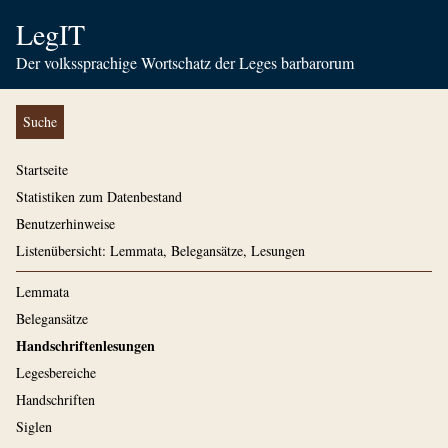
LegIT
Der volkssprachige Wortschatz der Leges barbarorum
Suche
Startseite
Statistiken zum Datenbestand
Benutzerhinweise
Listenübersicht: Lemmata, Belegansätze, Lesungen
Lemmata
Belegansätze
Handschriftenlesungen
Legesbereiche
Handschriften
Siglen