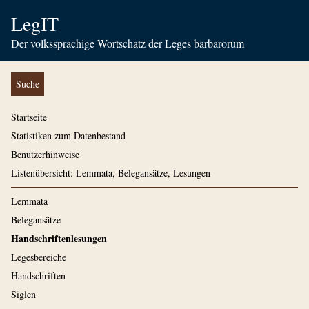
LegIT
Der volkssprachige Wortschatz der Leges barbarorum
Suche
Startseite
Statistiken zum Datenbestand
Benutzerhinweise
Listenübersicht: Lemmata, Belegansätze, Lesungen
Lemmata
Belegansätze
Handschriftenlesungen
Legesbereiche
Handschriften
Siglen