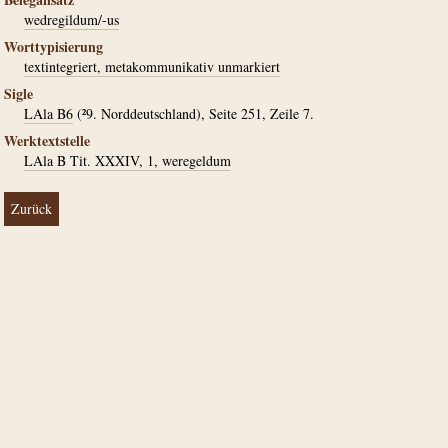
wedregildum/-us
Worttypisierung
textintegriert, metakommunikativ unmarkiert
Sigle
LAla B6
(²9. Norddeutschland), Seite 251, Zeile 7.
Werktextstelle
LAla B Tit. XXXIV, 1, weregeldum
Zurück