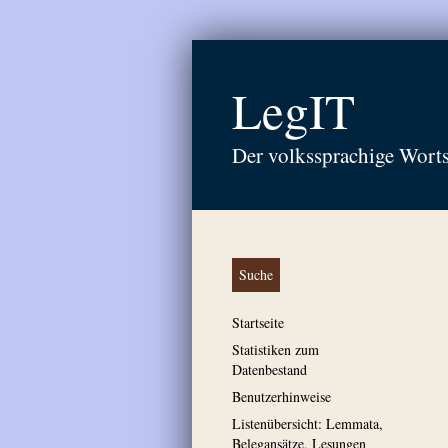
LegIT
Der volkssprachige Wort
Suche
Startseite
Statistiken zum
Datenbestand
Benutzerhinweise
Listenübersicht: Lemmata,
Belegansätze, Lesungen