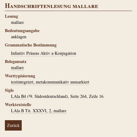
Handschriftenlesung mallare
Lesung
mallare
Bedeutungsangabe
anklagen
Grammatische Bestimmung
Infinitiv Präsens Aktiv a-Konjugation
Belegansatz
mallare
Worttypisierung
textintegriert, metakommunikativ unmarkiert
Sigle
LAla B4
(¹9. Südostdeutschland), Seite 264, Zeile 16.
Werktextstelle
LAla B Tit. XXXVI, 2, mallare
Zurück