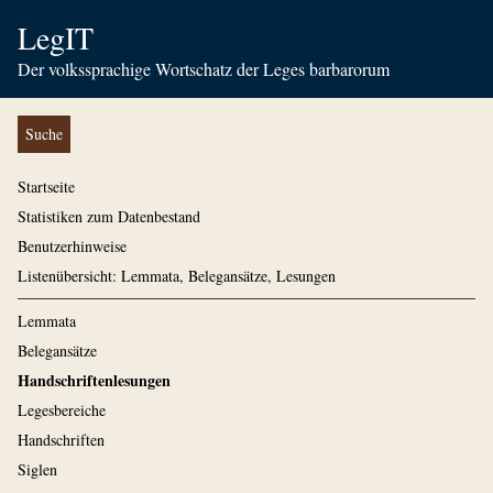
LegIT
Der volkssprachige Wortschatz der Leges barbarorum
Suche
Startseite
Statistiken zum Datenbestand
Benutzerhinweise
Listenübersicht: Lemmata, Belegansätze, Lesungen
Lemmata
Belegansätze
Handschriftenlesungen
Legesbereiche
Handschriften
Siglen