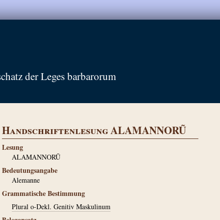
schatz der Leges barbarorum
Handschriftenlesung ALAMANNORŨ
Lesung
ALAMANNORŨ
Bedeutungsangabe
Alemanne
Grammatische Bestimmung
Plural o-Dekl. Genitiv Maskulinum
Belegansatz