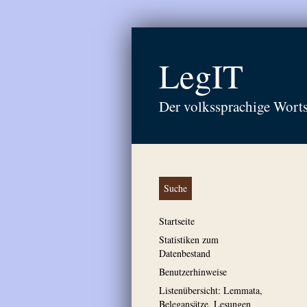
LegIT
Der volkssprachige Wort
Suche
Startseite
Statistiken zum
Datenbestand
Benutzerhinweise
Listenübersicht: Lemmata,
Belegansätze, Lesungen