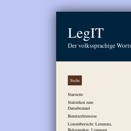
LegIT
Der volkssprachige Wort
Suche
Startseite
Statistiken zum
Datenbestand
Benutzerhinweise
Listenübersicht: Lemmata,
Belegansätze, Lesungen