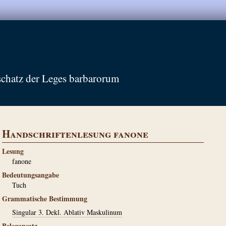
schatz der Leges barbarorum
Handschriftenlesung fanone
Lesung
fanone
Bedeutungsangabe
Tuch
Grammatische Bestimmung
Singular 3. Dekl. Ablativ Maskulinum
Belegansatz