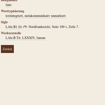
fano
Worttypisierung
textintegriert, metakommunikativ unmarkiert
Sigle
LAla B1 (b)
(²9. Nordfrankreich), Seite 100 v, Zeile 7.
Werktextstelle
LAla B Tit. LXXXIV, fanone
Zurück