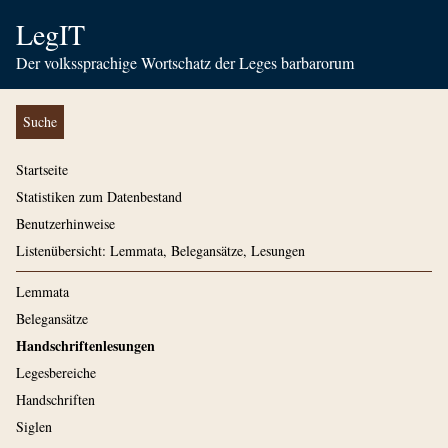
LegIT
Der volkssprachige Wortschatz der Leges barbarorum
Suche
Startseite
Statistiken zum Datenbestand
Benutzerhinweise
Listenübersicht: Lemmata, Belegansätze, Lesungen
Lemmata
Belegansätze
Handschriftenlesungen
Legesbereiche
Handschriften
Siglen