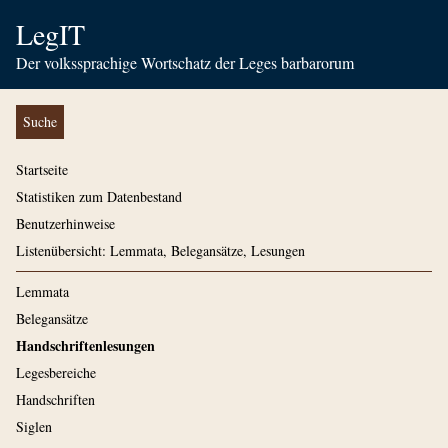
LegIT
Der volkssprachige Wortschatz der Leges barbarorum
Suche
Startseite
Statistiken zum Datenbestand
Benutzerhinweise
Listenübersicht: Lemmata, Belegansätze, Lesungen
Lemmata
Belegansätze
Handschriftenlesungen
Legesbereiche
Handschriften
Siglen