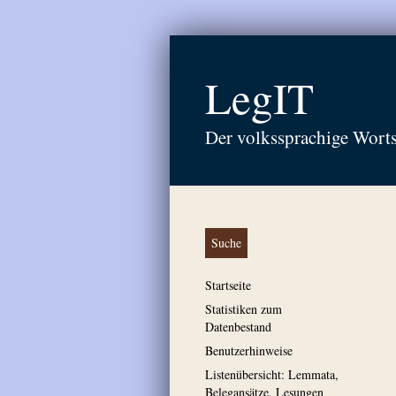
LegIT
Der volkssprachige Wort
Suche
Startseite
Statistiken zum
Datenbestand
Benutzerhinweise
Listenübersicht: Lemmata,
Belegansätze, Lesungen