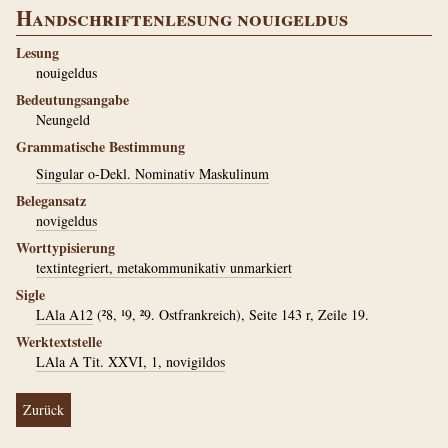
Handschriftenlesung nouigeldus
Lesung
nouigeldus
Bedeutungsangabe
Neungeld
Grammatische Bestimmung
Singular o-Dekl. Nominativ Maskulinum
Belegansatz
novigeldus
Worttypisierung
textintegriert, metakommunikativ unmarkiert
Sigle
LAla A12
(²8, ¹9, ²9. Ostfrankreich), Seite 143 r, Zeile 19.
Werktextstelle
LAla A Tit. XXVI, 1, novigildos
Zurück