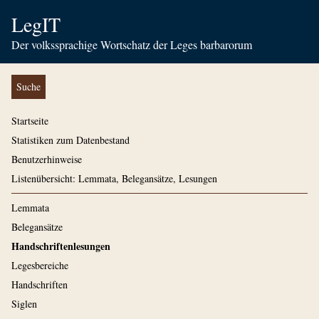
LegIT
Der volkssprachige Wortschatz der Leges barbarorum
Suche
Startseite
Statistiken zum Datenbestand
Benutzerhinweise
Listenübersicht: Lemmata, Belegansätze, Lesungen
Lemmata
Belegansätze
Handschriftenlesungen
Legesbereiche
Handschriften
Siglen