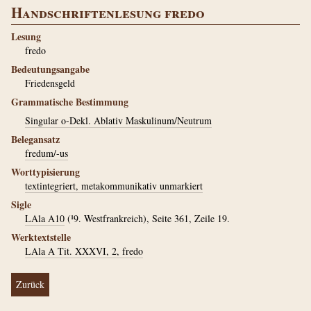
Handschriftenlesung fredo
Lesung
fredo
Bedeutungsangabe
Friedensgeld
Grammatische Bestimmung
Singular o-Dekl. Ablativ Maskulinum/Neutrum
Belegansatz
fredum/-us
Worttypisierung
textintegriert, metakommunikativ unmarkiert
Sigle
LAla A10
(¹9. Westfrankreich), Seite 361, Zeile 19.
Werktextstelle
LAla A Tit. XXXVI, 2, fredo
Zurück