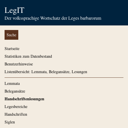
LegIT
Der volkssprachige Wortschatz der Leges barbarorum
Suche
Startseite
Statistiken zum Datenbestand
Benutzerhinweise
Listenübersicht: Lemmata, Belegansätze, Lesungen
Lemmata
Belegansätze
Handschriftenlesungen
Legesbereiche
Handschriften
Siglen