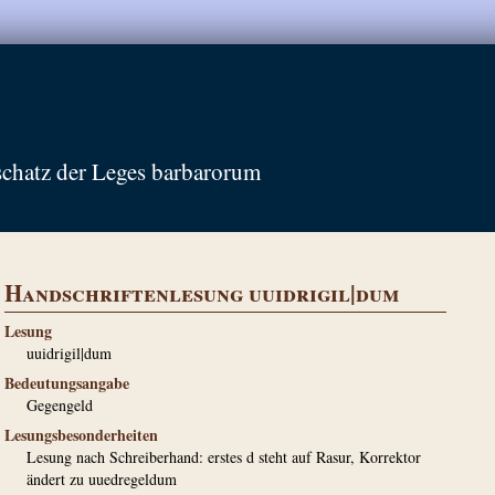
schatz der Leges barbarorum
Handschriftenlesung uuidrigil|dum
Lesung
uuidrigil|dum
Bedeutungsangabe
Gegengeld
Lesungsbesonderheiten
Lesung nach Schreiberhand: erstes d steht auf Rasur, Korrektor
ändert zu uuedregeldum