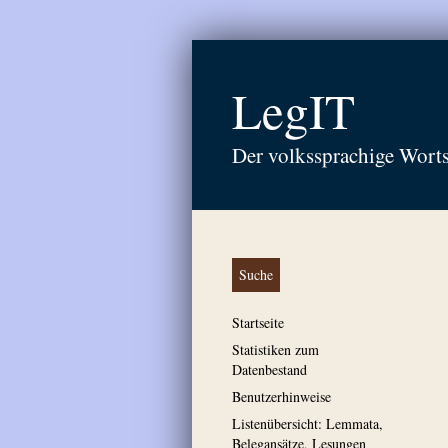
LegIT
Der volkssprachige Wort
Suche
Startseite
Statistiken zum
Datenbestand
Benutzerhinweise
Listenübersicht: Lemmata,
Belegansätze, Lesungen