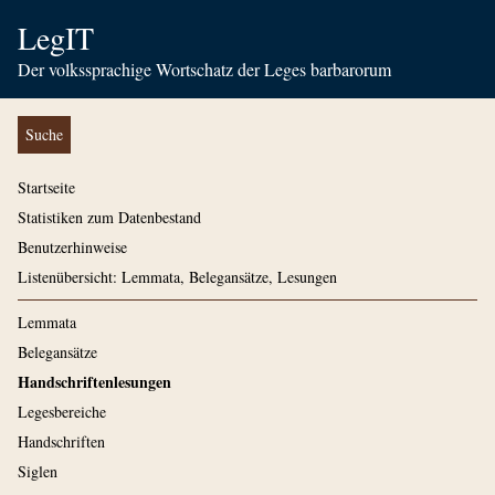
LegIT
Der volkssprachige Wortschatz der Leges barbarorum
Suche
Startseite
Statistiken zum Datenbestand
Benutzerhinweise
Listenübersicht: Lemmata, Belegansätze, Lesungen
Lemmata
Belegansätze
Handschriftenlesungen
Legesbereiche
Handschriften
Siglen