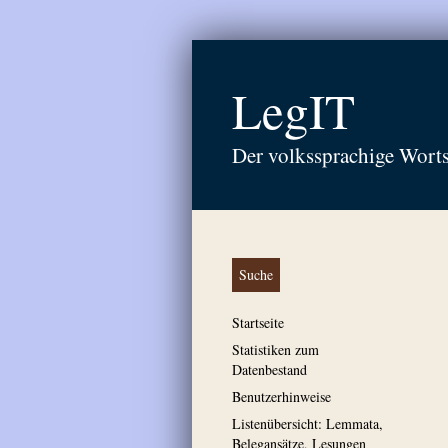
LegIT
Der volkssprachige Wort
Suche
Startseite
Statistiken zum
Datenbestand
Benutzerhinweise
Listenübersicht: Lemmata,
Belegansätze, Lesungen