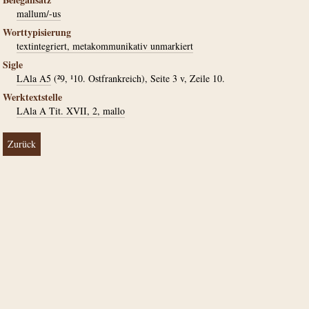
mallum/-us
Worttypisierung
textintegriert, metakommunikativ unmarkiert
Sigle
LAla A5
(²9, ¹10. Ostfrankreich), Seite 3 v, Zeile 10.
Werktextstelle
LAla A Tit. XVII, 2, mallo
Zurück