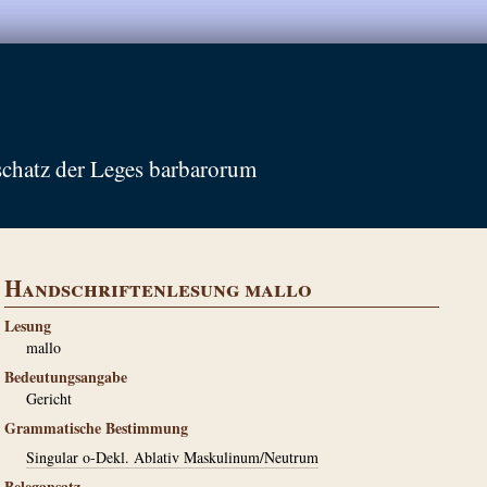
schatz der Leges barbarorum
Handschriftenlesung mallo
Lesung
mallo
Bedeutungsangabe
Gericht
Grammatische Bestimmung
Singular o-Dekl. Ablativ Maskulinum/Neutrum
Belegansatz