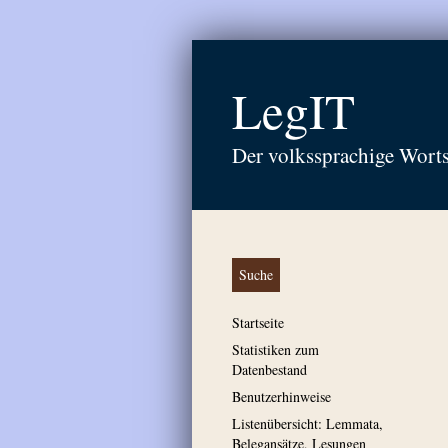
LegIT
Der volkssprachige Wort
Suche
Startseite
Statistiken zum
Datenbestand
Benutzerhinweise
Listenübersicht: Lemmata,
Belegansätze, Lesungen