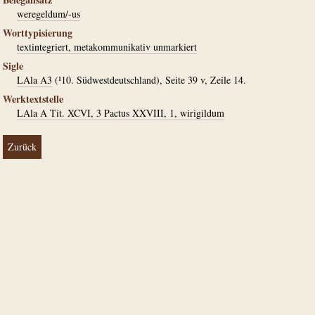
weregeldum/-us
Worttypisierung
textintegriert, metakommunikativ unmarkiert
Sigle
LAla A3
(¹10. Südwestdeutschland), Seite 39 v, Zeile 14.
Werktextstelle
LAla A Tit. XCVI, 3 Pactus XXVIII, 1, wirigildum
Zurück