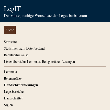
LegIT
Der volkssprachige Wortschatz der Leges barbarorum
Suche
Startseite
Statistiken zum Datenbestand
Benutzerhinweise
Listenübersicht: Lemmata, Belegansätze, Lesungen
Lemmata
Belegansätze
Handschriftenlesungen
Legesbereiche
Handschriften
Siglen