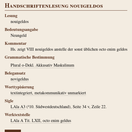
Handschriftenlesung nouigeldos
Lesung
nouigeldos
Bedeutungsangabe
Neungeld
Kommentar
Hs. zeigt VIII nouigeldos anstelle der sonst üblichen octo enim geldos
Grammatische Bestimmung
Plural o-Dekl. Akkusativ Maskulinum
Belegansatz
novigeldus
Worttypisierung
textintegriert, metakommunikativ unmarkiert
Sigle
LAla A3
(¹10. Südwestdeutschland), Seite 34 v, Zeile 22.
Werktextstelle
LAla A Tit. LXII, octo enim geldus