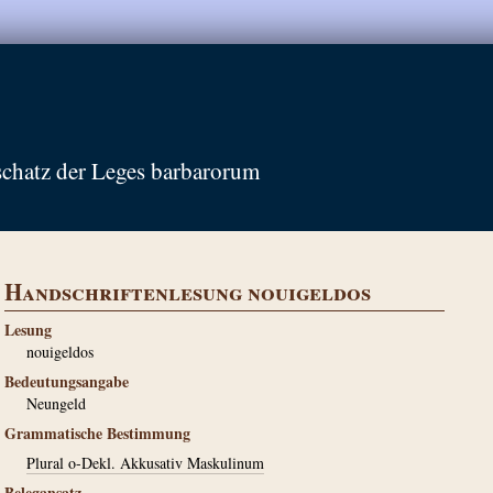
schatz der Leges barbarorum
Handschriftenlesung nouigeldos
Lesung
nouigeldos
Bedeutungsangabe
Neungeld
Grammatische Bestimmung
Plural o-Dekl. Akkusativ Maskulinum
Belegansatz