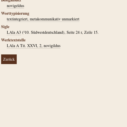
novigeldus
Worttypisierung
textintegriert, metakommunikativ unmarkiert
Sigle
LAla A3
(¹10. Südwestdeutschland), Seite 24 r, Zeile 15.
Werktextstelle
LAla A Tit. XXVI, 2, novigildus
Zurück