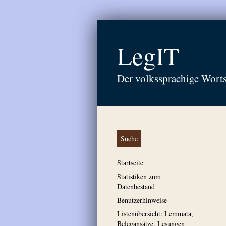
LegIT
Der volkssprachige Wort
Suche
Startseite
Statistiken zum
Datenbestand
Benutzerhinweise
Listenübersicht: Lemmata,
Belegansätze, Lesungen