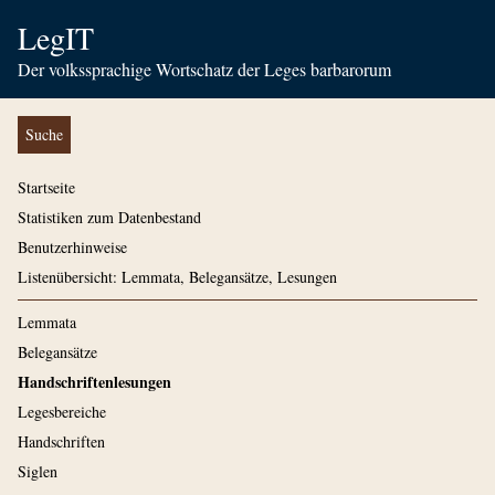
LegIT
Der volkssprachige Wortschatz der Leges barbarorum
Suche
Startseite
Statistiken zum Datenbestand
Benutzerhinweise
Listenübersicht: Lemmata, Belegansätze, Lesungen
Lemmata
Belegansätze
Handschriftenlesungen
Legesbereiche
Handschriften
Siglen