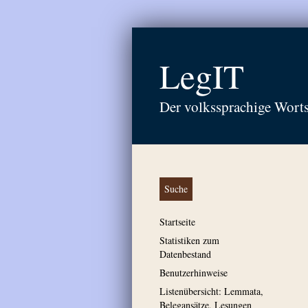
LegIT
Der volkssprachige Wort
Suche
Startseite
Statistiken zum
Datenbestand
Benutzerhinweise
Listenübersicht: Lemmata,
Belegansätze, Lesungen