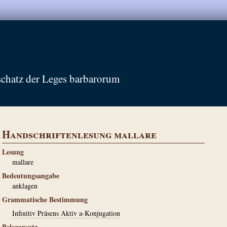
schatz der Leges barbarorum
Handschriftenlesung mallare
Lesung
mallare
Bedeutungsangabe
anklagen
Grammatische Bestimmung
Infinitiv Präsens Aktiv a-Konjugation
Belegansatz