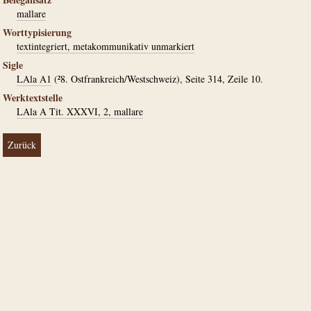
mallare
Worttypisierung
textintegriert, metakommunikativ unmarkiert
Sigle
LAla A1
(²8. Ostfrankreich/Westschweiz), Seite 314, Zeile 10.
Werktextstelle
LAla A Tit. XXXVI, 2, mallare
Zurück