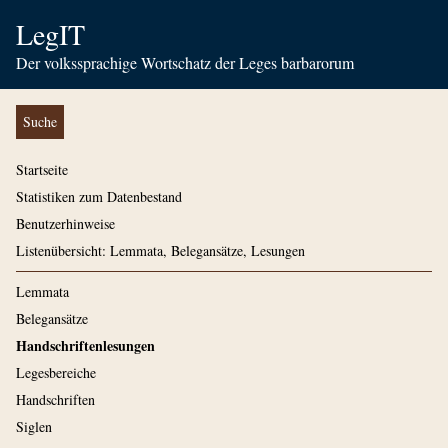
LegIT
Der volkssprachige Wortschatz der Leges barbarorum
Suche
Startseite
Statistiken zum Datenbestand
Benutzerhinweise
Listenübersicht: Lemmata, Belegansätze, Lesungen
Lemmata
Belegansätze
Handschriftenlesungen
Legesbereiche
Handschriften
Siglen