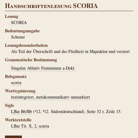
Handschriftenlesung SCORIA
Lesung
SCORIA
Bedeutungsangabe
Scheuer
Lesungsbesonderheiten
Als Teil der Überschrift und des Fließtext in Majusklen und verziert
Grammatische Bestimmung
Singular Ablativ Femininum a-Dekl.
Belegansatz
scoria
Worttypisierung
textintegriert, metakommunikativ unmarkiert
Sigle
LBai B6/Bb
(¹12, ²12. Südostdeutschland), Seite 32 r, Zeile 15.
Werktextstelle
LBai Tit. X, 2, scuria