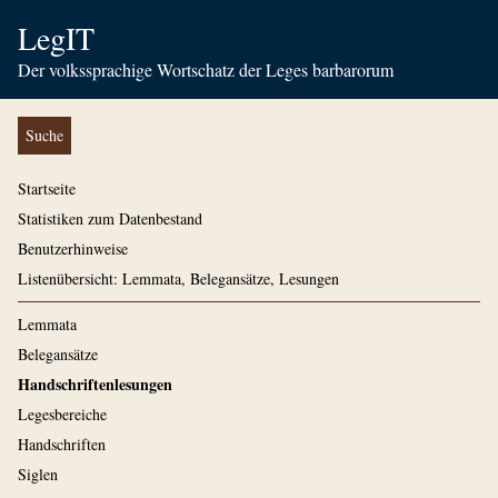
LegIT
Der volkssprachige Wortschatz der Leges barbarorum
Suche
Startseite
Statistiken zum Datenbestand
Benutzerhinweise
Listenübersicht: Lemmata, Belegansätze, Lesungen
Lemmata
Belegansätze
Handschriftenlesungen
Legesbereiche
Handschriften
Siglen