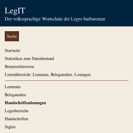
LegIT
Der volkssprachige Wortschatz der Leges barbarorum
Suche
Startseite
Statistiken zum Datenbestand
Benutzerhinweise
Listenübersicht: Lemmata, Belegansätze, Lesungen
Lemmata
Belegansätze
Handschriftenlesungen
Legesbereiche
Handschriften
Siglen