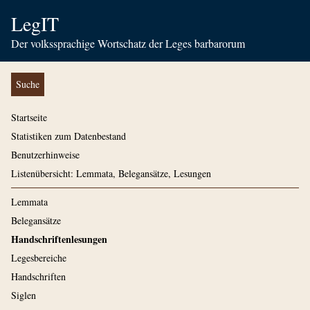
LegIT
Der volkssprachige Wortschatz der Leges barbarorum
Suche
Startseite
Statistiken zum Datenbestand
Benutzerhinweise
Listenübersicht: Lemmata, Belegansätze, Lesungen
Lemmata
Belegansätze
Handschriftenlesungen
Legesbereiche
Handschriften
Siglen