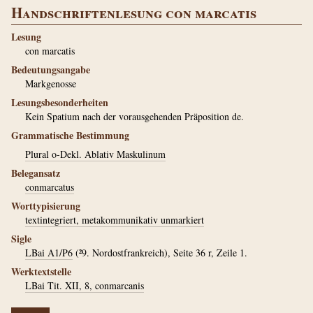
Handschriftenlesung con marcatis
Lesung
con marcatis
Bedeutungsangabe
Markgenosse
Lesungsbesonderheiten
Kein Spatium nach der vorausgehenden Präposition de.
Grammatische Bestimmung
Plural o-Dekl. Ablativ Maskulinum
Belegansatz
conmarcatus
Worttypisierung
textintegriert, metakommunikativ unmarkiert
Sigle
LBai A1/P6
(²9. Nordostfrankreich), Seite 36 r, Zeile 1.
Werktextstelle
LBai Tit. XII, 8, conmarcanis