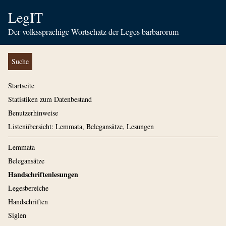
LegIT
Der volkssprachige Wortschatz der Leges barbarorum
Suche
Startseite
Statistiken zum Datenbestand
Benutzerhinweise
Listenübersicht: Lemmata, Belegansätze, Lesungen
Lemmata
Belegansätze
Handschriftenlesungen
Legesbereiche
Handschriften
Siglen