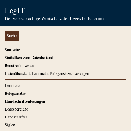
LegIT
Der volkssprachige Wortschatz der Leges barbarorum
Suche
Startseite
Statistiken zum Datenbestand
Benutzerhinweise
Listenübersicht: Lemmata, Belegansätze, Lesungen
Lemmata
Belegansätze
Handschriftenlesungen
Legesbereiche
Handschriften
Siglen