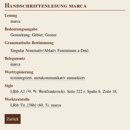
Handschriftenlesung marca
Lesung
marca
Bedeutungsangabe
Gemarkung; Gebiet; Grenze
Grammatische Bestimmung
Singular Nominativ/Ablativ Femininum a-Dekl.
Belegansatz
marca
Worttypisierung
textintegriert, metakommunikativ unmarkiert
Sigle
LRib A2
(¹9, ²9. Westfrankreich), Seite 222 r, Spalte b, Zeile 18.
Werktextstelle
LRib Tit. [58b] (60, 5), marca
Zurück