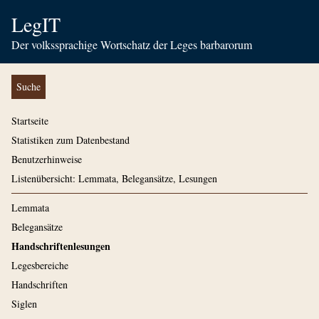
LegIT
Der volkssprachige Wortschatz der Leges barbarorum
Suche
Startseite
Statistiken zum Datenbestand
Benutzerhinweise
Listenübersicht: Lemmata, Belegansätze, Lesungen
Lemmata
Belegansätze
Handschriftenlesungen
Legesbereiche
Handschriften
Siglen