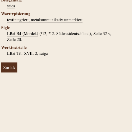
saica
Worttypisierung
textintegriert, metakommunikativ unmarkiert
Sigle
LBai B4 (Mordek)
(¹12, ²12. Südwestdeutschland), Seite 32 v,
Zeile 20.
Werktextstelle
LBai Tit. XVII, 2, saiga
Zurück