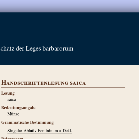
schatz der Leges barbarorum
Handschriftenlesung saica
Lesung
saica
Bedeutungsangabe
Münze
Grammatische Bestimmung
Singular Ablativ Femininum a-Dekl.
Belegansatz