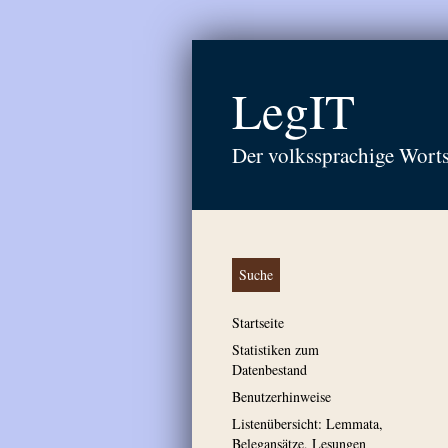
LegIT
Der volkssprachige Wort
Suche
Startseite
Statistiken zum
Datenbestand
Benutzerhinweise
Listenübersicht: Lemmata,
Belegansätze, Lesungen