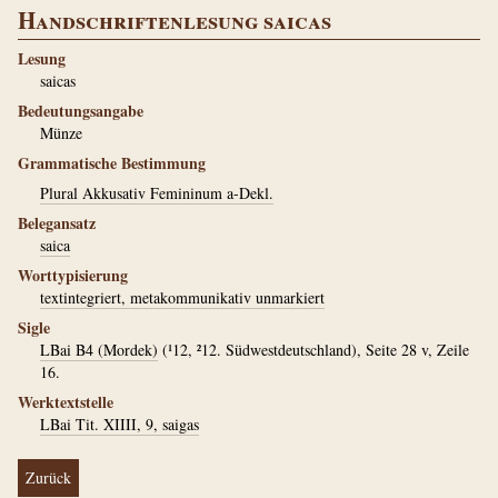
Handschriftenlesung saicas
Lesung
saicas
Bedeutungsangabe
Münze
Grammatische Bestimmung
Plural Akkusativ Femininum a-Dekl.
Belegansatz
saica
Worttypisierung
textintegriert, metakommunikativ unmarkiert
Sigle
LBai B4 (Mordek)
(¹12, ²12. Südwestdeutschland), Seite 28 v, Zeile
16.
Werktextstelle
LBai Tit. XIIII, 9, saigas
Zurück