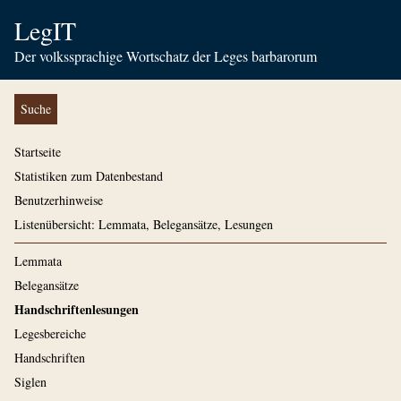
LegIT
Der volkssprachige Wortschatz der Leges barbarorum
Suche
Startseite
Statistiken zum Datenbestand
Benutzerhinweise
Listenübersicht: Lemmata, Belegansätze, Lesungen
Lemmata
Belegansätze
Handschriftenlesungen
Legesbereiche
Handschriften
Siglen