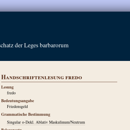
schatz der Leges barbarorum
Handschriftenlesung fredo
Lesung
fredo
Bedeutungsangabe
Friedensgeld
Grammatische Bestimmung
Singular o-Dekl. Ablativ Maskulinum/Neutrum
Belegansatz