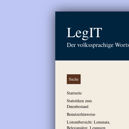
LegIT
Der volkssprachige Wort
Suche
Startseite
Statistiken zum
Datenbestand
Benutzerhinweise
Listenübersicht: Lemmata,
Belegansätze, Lesungen