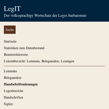
LegIT
Der volkssprachige Wortschatz der Leges barbarorum
Suche
Startseite
Statistiken zum Datenbestand
Benutzerhinweise
Listenübersicht: Lemmata, Belegansätze, Lesungen
Lemmata
Belegansätze
Handschriftenlesungen
Legesbereiche
Handschriften
Siglen