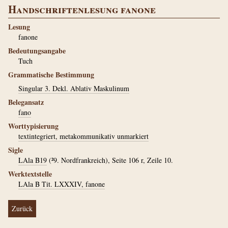
Handschriftenlesung fanone
Lesung
fanone
Bedeutungsangabe
Tuch
Grammatische Bestimmung
Singular 3. Dekl. Ablativ Maskulinum
Belegansatz
fano
Worttypisierung
textintegriert, metakommunikativ unmarkiert
Sigle
LAla B19
(²9. Nordfrankreich), Seite 106 r, Zeile 10.
Werktextstelle
LAla B Tit. LXXXIV, fanone
Zurück