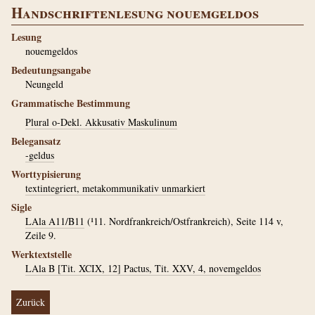
Handschriftenlesung nouemgeldos
Lesung
nouemgeldos
Bedeutungsangabe
Neungeld
Grammatische Bestimmung
Plural o-Dekl. Akkusativ Maskulinum
Belegansatz
-geldus
Worttypisierung
textintegriert, metakommunikativ unmarkiert
Sigle
LAla A11/B11
(¹11. Nordfrankreich/Ostfrankreich), Seite 114 v,
Zeile 9.
Werktextstelle
LAla B [Tit. XCIX, 12] Pactus, Tit. XXV, 4, novemgeldos
Zurück