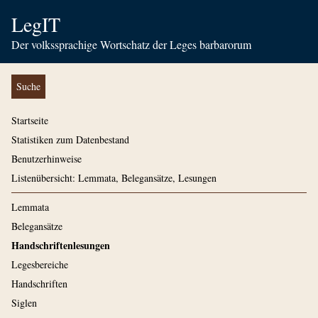
LegIT
Der volkssprachige Wortschatz der Leges barbarorum
Suche
Startseite
Statistiken zum Datenbestand
Benutzerhinweise
Listenübersicht: Lemmata, Belegansätze, Lesungen
Lemmata
Belegansätze
Handschriftenlesungen
Legesbereiche
Handschriften
Siglen