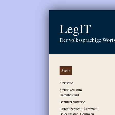
LegIT
Der volkssprachige Wort
Suche
Startseite
Statistiken zum
Datenbestand
Benutzerhinweise
Listenübersicht: Lemmata,
Belegansätze, Lesungen