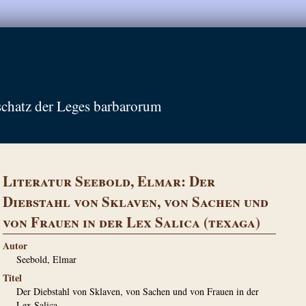
schatz der Leges barbarorum
Literatur Seebold, Elmar: Der
Diebstahl von Sklaven, von Sachen und
von Frauen in der Lex Salica (texaga)
Autor
Seebold, Elmar
Titel
Der Diebstahl von Sklaven, von Sachen und von Frauen in der
Lex Salica