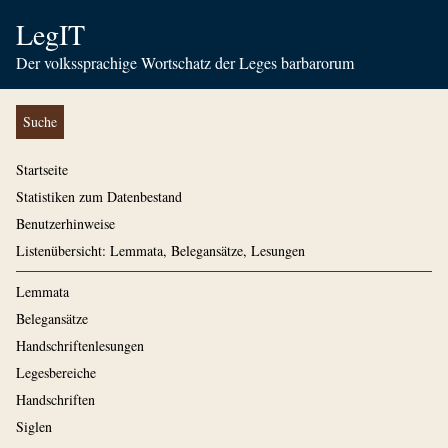
LegIT
Der volkssprachige Wortschatz der Leges barbarorum
Suche
Startseite
Statistiken zum Datenbestand
Benutzerhinweise
Listenübersicht: Lemmata, Belegansätze, Lesungen
Lemmata
Belegansätze
Handschriftenlesungen
Legesbereiche
Handschriften
Siglen