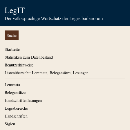
LegIT
Der volkssprachige Wortschatz der Leges barbarorum
Suche
Startseite
Statistiken zum Datenbestand
Benutzerhinweise
Listenübersicht: Lemmata, Belegansätze, Lesungen
Lemmata
Belegansätze
Handschriftenlesungen
Legesbereiche
Handschriften
Siglen