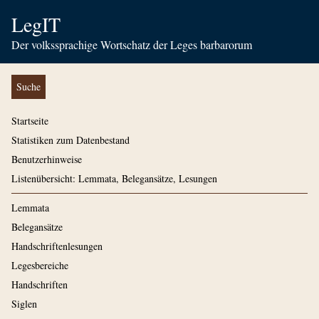
LegIT
Der volkssprachige Wortschatz der Leges barbarorum
Suche
Startseite
Statistiken zum Datenbestand
Benutzerhinweise
Listenübersicht: Lemmata, Belegansätze, Lesungen
Lemmata
Belegansätze
Handschriftenlesungen
Legesbereiche
Handschriften
Siglen