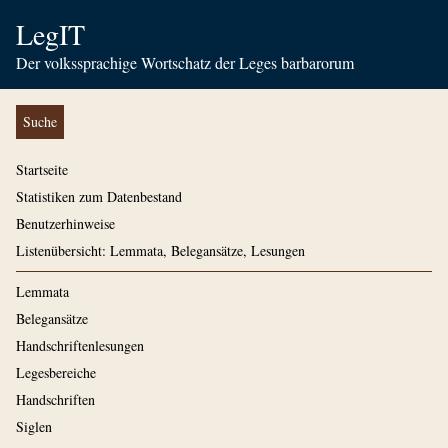
LegIT
Der volkssprachige Wortschatz der Leges barbarorum
Suche
Startseite
Statistiken zum Datenbestand
Benutzerhinweise
Listenübersicht: Lemmata, Belegansätze, Lesungen
Lemmata
Belegansätze
Handschriftenlesungen
Legesbereiche
Handschriften
Siglen