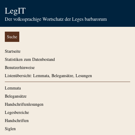
LegIT
Der volkssprachige Wortschatz der Leges barbarorum
Suche
Startseite
Statistiken zum Datenbestand
Benutzerhinweise
Listenübersicht: Lemmata, Belegansätze, Lesungen
Lemmata
Belegansätze
Handschriftenlesungen
Legesbereiche
Handschriften
Siglen