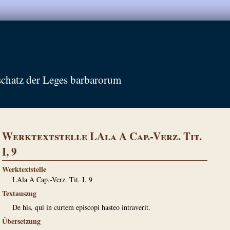
schatz der Leges barbarorum
Werktextstelle LAla A Cap.-Verz. Tit.
I, 9
Werktextstelle
LAla A Cap.-Verz. Tit. I, 9
Textauszug
De his, qui in curtem episcopi hasteo intraverit.
Übersetzung