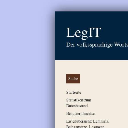
LegIT
Der volkssprachige Wort
Suche
Startseite
Statistiken zum
Datenbestand
Benutzerhinweise
Listenübersicht: Lemmata,
Belegansätze, Lesungen