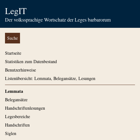
LegIT
Der volkssprachige Wortschatz der Leges barbarorum
Suche
Startseite
Statistiken zum Datenbestand
Benutzerhinweise
Listenübersicht: Lemmata, Belegansätze, Lesungen
Lemmata
Belegansätze
Handschriftenlesungen
Legesbereiche
Handschriften
Siglen