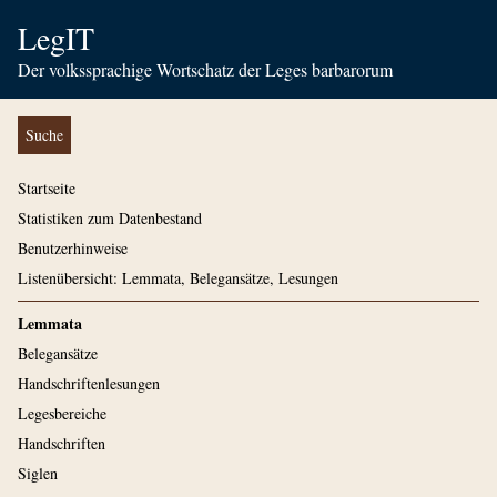
LegIT
Der volkssprachige Wortschatz der Leges barbarorum
Suche
Startseite
Statistiken zum Datenbestand
Benutzerhinweise
Listenübersicht: Lemmata, Belegansätze, Lesungen
Lemmata
Belegansätze
Handschriftenlesungen
Legesbereiche
Handschriften
Siglen