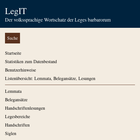
LegIT
Der volkssprachige Wortschatz der Leges barbarorum
Suche
Startseite
Statistiken zum Datenbestand
Benutzerhinweise
Listenübersicht: Lemmata, Belegansätze, Lesungen
Lemmata
Belegansätze
Handschriftenlesungen
Legesbereiche
Handschriften
Siglen