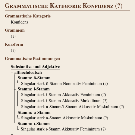
Grammatische Kategorie Konfidenz (?)
Grammatische Kategorie
Konfidenz
Grammem
(?)
Kurzform
(?)
Grammatische Bestimmungen
Substantive und Adjektive
althochdeutsch
Stamm: ō-Stamm
Singular stark ō-Stamm Nominativ Femininum (?)
Stamm: i-Stamm
Singular stark i-Stamm Akkusativ Femininum (?)
Singular stark i-Stamm Akkusativ Maskulinum (?)
Singular stark a-Stamm/i-Stamm Akkusativ Maskulinum (?)
Stamm: a-Stamm
Singular stark a-Stamm Akkusativ Maskulinum (?)
Stamm: ī-Stamm
Singular stark ī-Stamm Akkusativ Femininum (?)