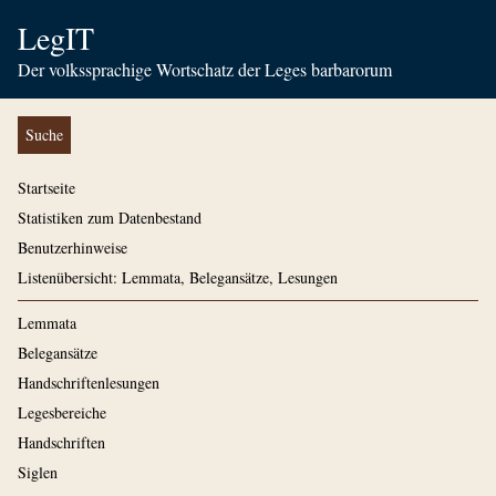
LegIT
Der volkssprachige Wortschatz der Leges barbarorum
Suche
Startseite
Statistiken zum Datenbestand
Benutzerhinweise
Listenübersicht: Lemmata, Belegansätze, Lesungen
Lemmata
Belegansätze
Handschriftenlesungen
Legesbereiche
Handschriften
Siglen