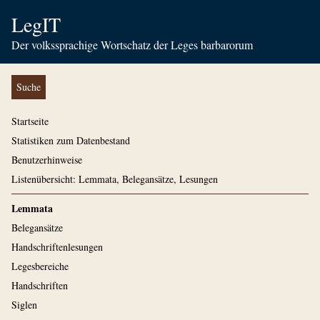
LegIT
Der volkssprachige Wortschatz der Leges barbarorum
Suche
Startseite
Statistiken zum Datenbestand
Benutzerhinweise
Listenübersicht: Lemmata, Belegansätze, Lesungen
Lemmata
Belegansätze
Handschriftenlesungen
Legesbereiche
Handschriften
Siglen