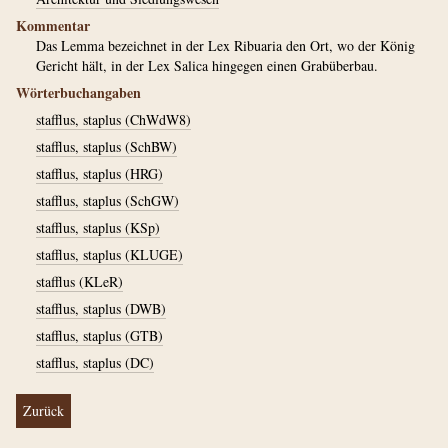
Kommentar
Das Lemma bezeichnet in der Lex Ribuaria den Ort, wo der König
Gericht hält, in der Lex Salica hingegen einen Grabüberbau.
Wörterbuchangaben
stafflus, staplus (ChWdW8)
stafflus, staplus (SchBW)
stafflus, staplus (HRG)
stafflus, staplus (SchGW)
stafflus, staplus (KSp)
stafflus, staplus (KLUGE)
stafflus (KLeR)
stafflus, staplus (DWB)
stafflus, staplus (GTB)
stafflus, staplus (DC)
Zurück