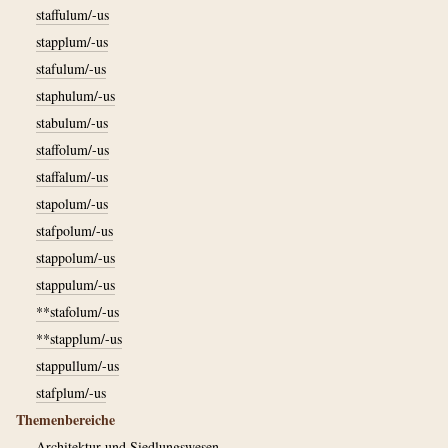
staffulum/-us
stapplum/-us
stafulum/-us
staphulum/-us
stabulum/-us
staffolum/-us
staffalum/-us
stapolum/-us
stafpolum/-us
stappolum/-us
stappulum/-us
**stafolum/-us
**stapplum/-us
stappullum/-us
stafplum/-us
Themenbereiche
Architektur und Siedlungswesen