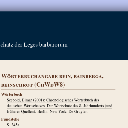
schatz der Leges barbarorum
Wörterbuchangabe bein, bainberga,
beinschrot (ChWdW8)
Wörterbuch
Seebold, Elmar (2001): Chronologisches Wörterbuch des
deutschen Wortschatzes. Der Wortschatz des 8. Jahrhunderts (und
früherer Quellen). Berlin, New York: De Gruyter.
Fundstelle
S. 345a