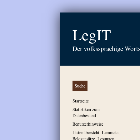
LegIT
Der volkssprachige Wort
Suche
Startseite
Statistiken zum
Datenbestand
Benutzerhinweise
Listenübersicht: Lemmata,
Belegansätze, Lesungen