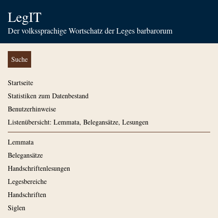
LegIT
Der volkssprachige Wortschatz der Leges barbarorum
Suche
Startseite
Statistiken zum Datenbestand
Benutzerhinweise
Listenübersicht: Lemmata, Belegansätze, Lesungen
Lemmata
Belegansätze
Handschriftenlesungen
Legesbereiche
Handschriften
Siglen