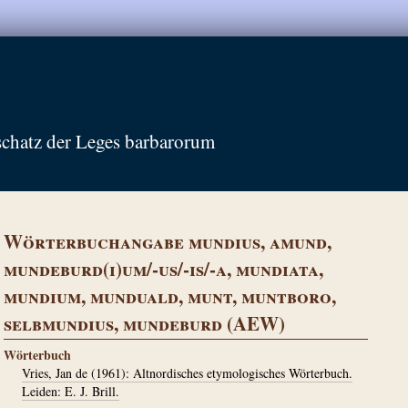
schatz der Leges barbarorum
Wörterbuchangabe mundius, amund,
mundeburd(i)um/-us/-is/-a, mundiata,
mundium, munduald, munt, muntboro,
selbmundius, mundeburd (AEW)
Wörterbuch
Vries, Jan de (1961): Altnordisches etymologisches Wörterbuch.
Leiden: E. J. Brill.