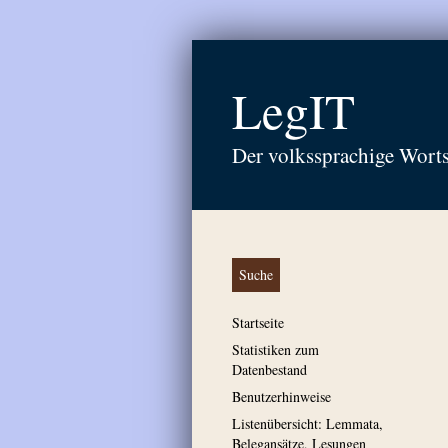
LegIT
Der volkssprachige Wort
Suche
Startseite
Statistiken zum
Datenbestand
Benutzerhinweise
Listenübersicht: Lemmata,
Belegansätze, Lesungen