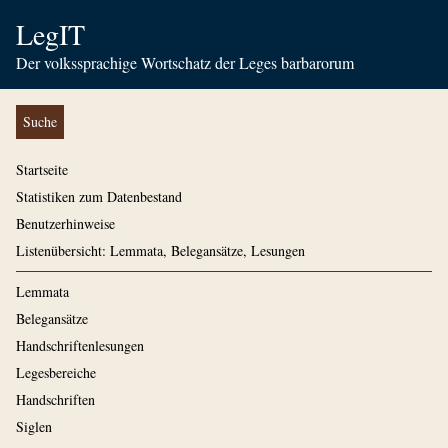
LegIT
Der volkssprachige Wortschatz der Leges barbarorum
Suche
Startseite
Statistiken zum Datenbestand
Benutzerhinweise
Listenübersicht: Lemmata, Belegansätze, Lesungen
Lemmata
Belegansätze
Handschriftenlesungen
Legesbereiche
Handschriften
Siglen