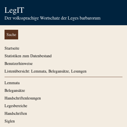
LegIT
Der volkssprachige Wortschatz der Leges barbarorum
Suche
Startseite
Statistiken zum Datenbestand
Benutzerhinweise
Listenübersicht: Lemmata, Belegansätze, Lesungen
Lemmata
Belegansätze
Handschriftenlesungen
Legesbereiche
Handschriften
Siglen