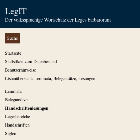
LegIT
Der volkssprachige Wortschatz der Leges barbarorum
Suche
Startseite
Statistiken zum Datenbestand
Benutzerhinweise
Listenübersicht: Lemmata, Belegansätze, Lesungen
Lemmata
Belegansätze
Handschriftenlesungen
Legesbereiche
Handschriften
Siglen