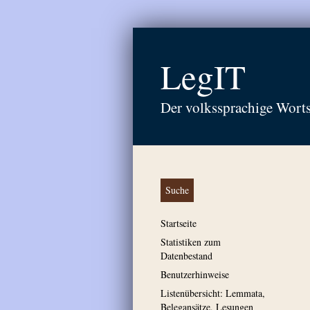
LegIT
Der volkssprachige Wort
Suche
Startseite
Statistiken zum
Datenbestand
Benutzerhinweise
Listenübersicht: Lemmata,
Belegansätze, Lesungen