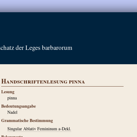
schatz der Leges barbarorum
Handschriftenlesung pinna
Lesung
pinna
Bedeutungsangabe
Nadel
Grammatische Bestimmung
Singular Ablativ Femininum a-Dekl.
Belegansatz