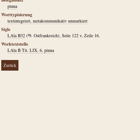
pinna
Worttypisierung
textintegriert, metakommunikativ unmarkiert
Sigle
LAla B32
(²9. Ostfrankreich), Seite 122 v, Zeile 16.
Werktextstelle
LAla B Tit. LIX, 6, pinna
Zurück